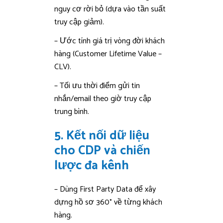
nguy cơ rời bỏ (dựa vào tần suất
truy cập giảm).
– Ước tính giá trị vòng đời khách
hàng (Customer Lifetime Value –
CLV).
– Tối ưu thời điểm gửi tin
nhắn/email theo giờ truy cập
trung bình.
5. Kết nối dữ liệu
cho CDP và chiến
lược đa kênh
– Dùng First Party Data để xây
dựng hồ sơ 360° về từng khách
hàng.