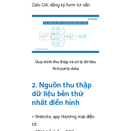
Zalo OA, đăng ký form tư vấn…
Quy trình thu thập và xử lý dữ liệu
first party data
2. Nguồn thu thập
dữ liệu bên thứ
nhất điển hình
–
Website, app thương mại điện
tử.