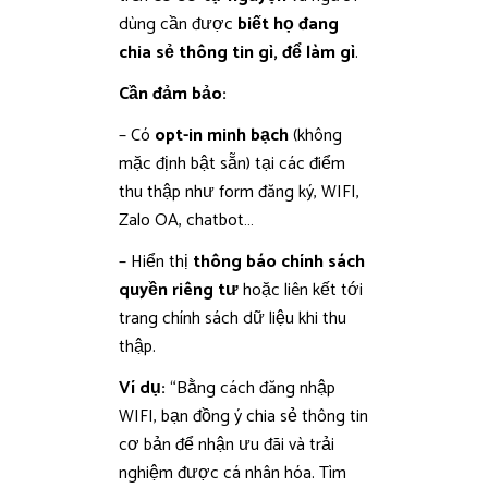
dùng cần được
biết họ đang
chia sẻ thông tin gì, để làm gì
.
Cần đảm bảo:
– Có
opt-in minh bạch
(không
mặc định bật sẵn) tại các điểm
thu thập như form đăng ký, WIFI,
Zalo OA, chatbot…
– Hiển thị
thông báo chính sách
quyền riêng tư
hoặc liên kết tới
trang chính sách dữ liệu khi thu
thập.
Ví dụ:
“Bằng cách đăng nhập
WIFI, bạn đồng ý chia sẻ thông tin
cơ bản để nhận ưu đãi và trải
nghiệm được cá nhân hóa. Tìm