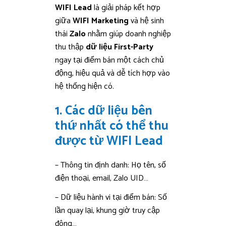
WIFI Lead
là giải pháp kết hợp
giữa
WIFI Marketing
và hệ sinh
thái
Zalo
nhằm giúp doanh nghiệp
thu thập
dữ liệu First-Party
ngay tại điểm bán một cách chủ
động, hiệu quả và dễ tích hợp vào
hệ thống hiện có.
1. Các dữ liệu bên
thứ nhất có thể thu
được từ WIFI Lead
– Thông tin định danh: Họ tên, số
điện thoại, email, Zalo UID…
– Dữ liệu hành vi tại điểm bán: Số
lần quay lại, khung giờ truy cập
đông…