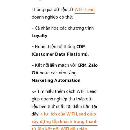
Thông qua dữ liệu từ
WIFI Lead
,
doanh nghiệp có thể:
– Cá nhân hóa các chương trình
Loyalty.
–
Hoàn thiện hệ thống
CDP
(Customer Data Platform).
–
Kết nối liền mạch với
CRM
,
Zalo
OA
hoặc các nền tảng
Marketing Automation.
>>> Tìm hiểu thêm cách WIFI Lead
giúp doanh nghiệp thu thâp dữ
liệu bên thứ nhất tại điểm bản tại
đây:
4 lợi ích của WIFI Lead giúp
xây dựng tệp khách trung thành
từ lần kết nối WIFI đầu tiên