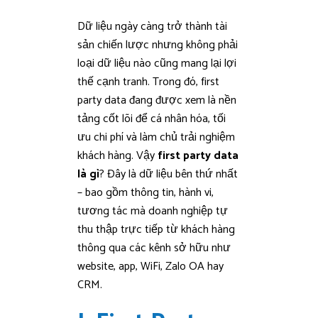
Dữ liệu ngày càng trở thành tài
sản chiến lược nhưng không phải
loại dữ liệu nào cũng mang lại lợi
thế cạnh tranh. Trong đó, first
party data đang được xem là nền
tảng cốt lõi để cá nhân hóa, tối
ưu chi phí và làm chủ trải nghiệm
khách hàng. Vậy
first party data
là gì
? Đây là dữ liệu bên thứ nhất
– bao gồm thông tin, hành vi,
tương tác mà doanh nghiệp tự
thu thập trực tiếp từ khách hàng
thông qua các kênh sở hữu như
website, app, WiFi, Zalo OA hay
CRM.