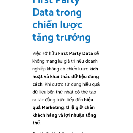
First Party
Data trong
chiến lược
tăng trưởng
Việc sở hữu
First Party Data
sẽ
không mang lại giá trị nếu doanh
nghiệp không có chiến lược
kích
hoạt và khai thác dữ liệu đúng
cách
. Khi được sử dụng hiệu quả,
dữ liệu bên thứ nhất có thể tạo
ra tác động trực tiếp đến
hiệu
quả Marketing
,
tỉ lệ giữ chân
khách hàng
và
lợi nhuận tổng
thể
.