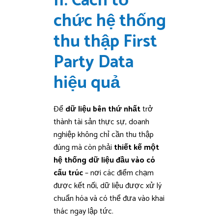
II. Cách tổ
chức hệ thống
thu thập First
Party Data
hiệu quả
Để
dữ liệu bên thứ nhất
trở
thành tài sản thực sự, doanh
nghiệp không chỉ cần thu thập
đúng mà còn phải
thiết kế một
hệ thống dữ liệu đầu vào có
cấu trúc
– nơi các điểm chạm
được kết nối, dữ liệu được xử lý
chuẩn hóa và có thể đưa vào khai
thác ngay lập tức.