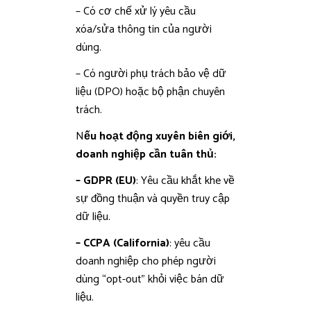
– Có cơ chế xử lý yêu cầu
xóa/sửa thông tin của người
dùng.
– Có người phụ trách bảo vệ dữ
liệu (DPO) hoặc bộ phận chuyên
trách.
N
ếu hoạt động xuyên biên giới,
doanh nghiệp cần tuân thủ:
– GDPR (EU)
: Yêu cầu khắt khe về
sự đồng thuận và quyền truy cập
dữ liệu.
– CCPA (California)
: yêu cầu
doanh nghiệp cho phép người
dùng “opt-out” khỏi việc bán dữ
liệu.