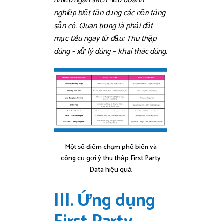
nhiều ngân sách nếu doanh
nghiệp biết tận dụng các nền tảng
sẵn có. Quan trọng là phải đặt
mục tiêu ngay từ đầu: Thu thập
đúng – xử lý đúng – khai thác đúng.
Một số điểm chạm phổ biến và
công cụ gợi ý thu thập First Party
Data hiệu quả
III. Ứng dụng