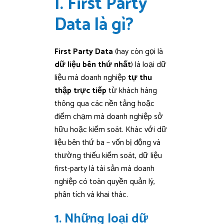
I. First Party
Data là gì?
First Party Data
(hay còn gọi là
dữ liệu bên thứ nhất
) là loại dữ
liệu mà doanh nghiệp
tự thu
thập trực tiếp
từ khách hàng
thông qua các nền tảng hoặc
điểm chạm mà doanh nghiệp sở
hữu hoặc kiểm soát. Khác với dữ
liệu bên thứ ba – vốn bị động và
thường thiếu kiểm soát, dữ liệu
first-party là tài sản mà doanh
nghiệp có toàn quyền quản lý,
phân tích và khai thác.
1. Những loại dữ