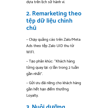
dựa trên lịch sử hành vi.
2. Remarketing theo
tệp dữ liệu chính
chủ
– Chạy quảng cáo trên Zalo/Meta
Ads theo tệp Zalo UID thu từ
WIFI.
– Tạo phân khúc: “Khách hàng
từng quay lại >3 lần trong 2 tuần
gần nhất”.
– Gửi ưu đãi riêng cho khách hàng
gần hết hạn điểm thưởng
Loyalty.
3. Nuôi dưỡng