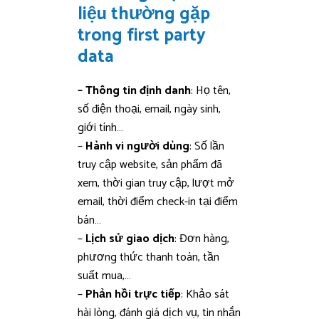
liệu thường gặp
trong first party
data
– Thông tin định danh
: Họ tên,
số điện thoại, email, ngày sinh,
giới tính…
–
Hành vi người dùng
: Số lần
truy cập website, sản phẩm đã
xem, thời gian truy cập, lượt mở
email, thời điểm check-in tại điểm
bán…
–
Lịch sử giao dịch
: Đơn hàng,
phương thức thanh toán, tần
suất mua,…
–
Phản hồi trực tiếp
: Khảo sát
hài lòng, đánh giá dịch vụ, tin nhắn