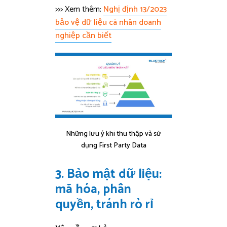
>>> Xem thêm:
Nghị định 13/2023
bảo vệ dữ liệu cá nhân doanh
nghiệp cần biết
Những lưu ý khi thu thập và sử
dụng First Party Data
3. Bảo mật dữ liệu:
mã hóa, phân
quyền, tránh rò rỉ