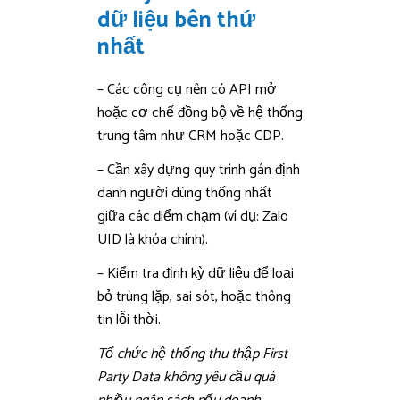
dữ liệu bên thứ
nhất
– Các công cụ nên có API mở
hoặc cơ chế đồng bộ về hệ thống
trung tâm như CRM hoặc CDP.
– Cần xây dựng quy trình gán định
danh người dùng thống nhất
giữa các điểm chạm (ví dụ: Zalo
UID là khóa chính).
– Kiểm tra định kỳ dữ liệu để loại
bỏ trùng lặp, sai sót, hoặc thông
tin lỗi thời.
Tổ chức hệ thống thu thập First
Party Data không yêu cầu quá