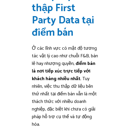
thập First
Party Data tại
điểm bán
Ở các lĩnh vực có mật độ tương
tác vật lý cao như chuỗi F&B, bán
lẻ hay nhượng quyền,
điểm bán
là nơi tiếp xúc trực tiếp với
khách hàng nhiều nhất
. Tuy
nhiên, việc thu thập dữ liệu bên
thứ nhất tại điểm bán vẫn là một
thách thức với nhiều doanh
nghiệp, đặc biệt khi chưa có giải
pháp hỗ trợ cụ thể và tự động
hóa.