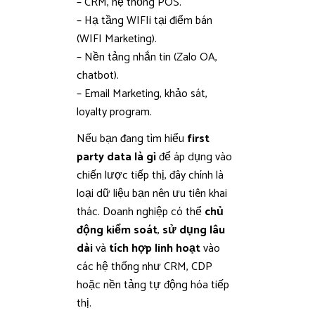
– CRM, hệ thống POS.
– Hạ tầng WIFIi tại điểm bán
(WIFI Marketing).
– Nền tảng nhắn tin (Zalo OA,
chatbot).
– Email Marketing, khảo sát,
loyalty program.
Nếu bạn đang tìm hiểu
first
party data là gì
để áp dụng vào
chiến lược tiếp thị, đây chính là
loại dữ liệu bạn nên ưu tiên khai
thác. Doanh nghiệp có thể
chủ
động kiểm soát
,
sử dụng lâu
dài
và
tích hợp linh hoạt
vào
các hệ thống như CRM, CDP
hoặc nền tảng tự động hóa tiếp
thị.