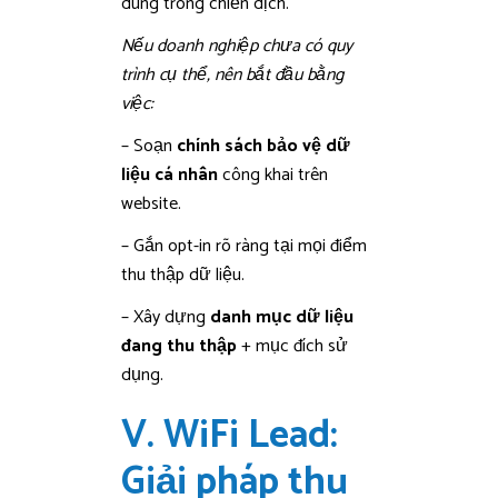
dùng trong chiến dịch.
Nếu doanh nghiệp chưa có quy
trình cụ thể, nên bắt đầu bằng
việc:
– Soạn
chính sách bảo vệ dữ
liệu cá nhân
công khai trên
website.
– Gắn opt-in rõ ràng tại mọi điểm
thu thập dữ liệu.
– Xây dựng
danh mục dữ liệu
đang thu thập
+ mục đích sử
dụng.
V. WiFi Lead:
Giải pháp thu