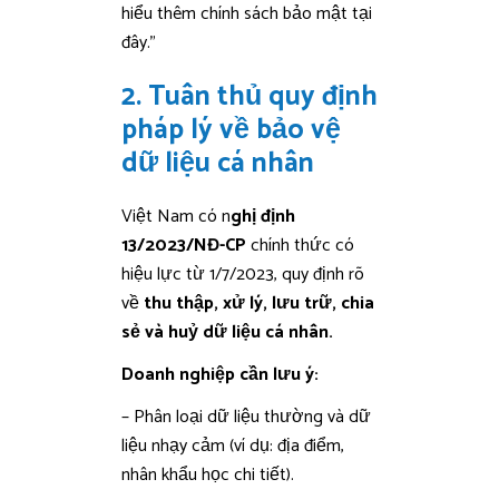
hiểu thêm chính sách bảo mật tại
đây.”
2. Tuân thủ quy định
pháp lý về bảo vệ
dữ liệu cá nhân
Việt Nam có n
ghị định
13/2023/NĐ-CP
chính thức có
hiệu lực từ 1/7/2023, quy định rõ
về
thu thập, xử lý, lưu trữ, chia
sẻ và huỷ dữ liệu cá nhân.
Doanh nghiệp cần lưu ý:
– Phân loại dữ liệu thường và dữ
liệu nhạy cảm (ví dụ: địa điểm,
nhân khẩu học chi tiết).