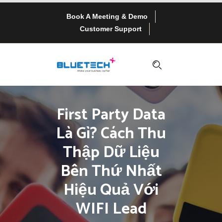
Book A Meeting & Demo
Customer Support
First Party Data
Là Gì? Cách Thu
Thập Dữ Liệu
Bên Thứ Nhất
Hiệu Quả Với
WIFI Lead