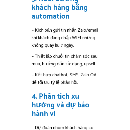
khách hàng bằng
automation
– Kịch bản gửi tin nhắn Zalo/email
khi khách đăng nhập WIFI nhưng
không quay lại 7 ngày.
– Thiết lập chuỗi tin chăm sóc sau
mua, hướng dẫn sử dụng, upsell.
– Kết hợp chatbot, SMS, Zalo OA
để tối ưu tỷ lệ phản hồi.
4. Phân tích xu
hướng và dự báo
hành vi
– Dự đoán nhóm khách hàng có