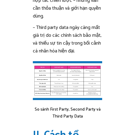
hợp tác chiến lược – nhưng vẫn
cần thỏa thuận và giới hạn quyền
dùng.
– Third party data ngày càng mất
giá trị do các chính sách bảo mật,
và thiếu sự tin cậy trong bối cảnh
cá nhân hóa hiện đại.
So sánh First Party, Second Party và
Third Party Data