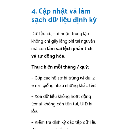
4. Cập nhật và làm
sạch dữ liệu định kỳ
Dữ liệu cũ, sai, hoặc trùng lặp
không chỉ gây lãng phí tài nguyên
mà còn
làm sai lệch phân tích
và tự động hóa
.
Thực hiện mỗi tháng / quý:
– Gộp các hồ sơ bị trùng (ví dụ: 2
email giống nhau nhưng khác tên).
– Xoá dữ liệu không hoạt động
(email không còn tồn tại, UID bị
lỗi).
– Kiểm tra định kỳ các tệp dữ liệu