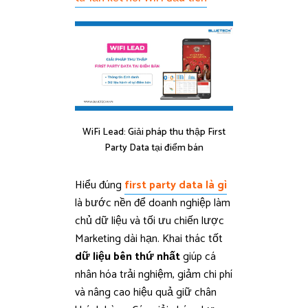
WiFi Lead: Giải pháp thu thập First
Party Data tại điểm bán
Hiểu đúng
first party data là gì
là bước nền để doanh nghiệp làm
chủ dữ liệu và tối ưu chiến lược
Marketing dài hạn. Khai thác tốt
dữ liệu bên thứ nhất
giúp cá
nhân hóa trải nghiệm, giảm chi phí
và nâng cao hiệu quả giữ chân