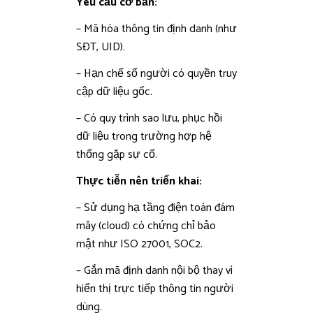
Yêu cầu cơ bản:
– Mã hóa thông tin định danh (như
SĐT, UID).
– Hạn chế số người có quyền truy
cập dữ liệu gốc.
– Có quy trình sao lưu, phục hồi
dữ liệu trong trường hợp hệ
thống gặp sự cố.
Thực tiễn nên triển khai:
– Sử dụng hạ tầng điện toán đám
mây (cloud) có chứng chỉ bảo
mật như ISO 27001, SOC2.
– Gắn mã định danh nội bộ thay vì
hiển thị trực tiếp thông tin người
dùng.