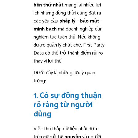
bên thứ nhất
mang lại nhiều lợi
ích nhưng đồng thời cũng đặt ra
các yêu cầu
pháp lý – bảo mật –
minh bạch
mà doanh nghiệp cần
nghiêm túc tuân thủ. Nếu không
được quản lý chặt chẽ, First Party
Data có thể trở thành điểm rủi ro
thay vì lợi thế.
Dưới đây là những lưu ý quan
trọng:
1. Có sự đồng thuận
rõ ràng từ người
dùng
Việc thu thập dữ liệu phải dựa
trên
cơ sở tự nguyện
và người