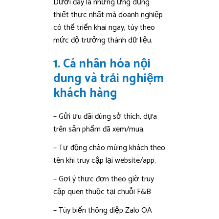
Dưới đây là những ứng dụng
thiết thực nhất mà doanh nghiệp
có thể triển khai ngay, tùy theo
mức độ trưởng thành dữ liệu.
1. Cá nhân hóa nội
dung và trải nghiệm
khách hàng
– Gửi ưu đãi đúng sở thích, dựa
trên sản phẩm đã xem/mua.
– Tự động chào mừng khách theo
tên khi truy cập lại website/app.
– Gợi ý thực đơn theo giờ truy
cập quen thuộc tại chuỗi F&B
– Tùy biến thông điệp Zalo OA