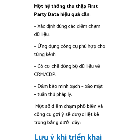
Một hệ thống thu thập First
Party Data hiệu quả cần:
– Xác định đúng các điểm chạm
dữ liệu.
– Ứng dụng công cụ phù hợp cho
từng kênh.
– Có cơ chế đồng bộ dữ liệu về
CRM/CDP.
– Đảm bảo minh bạch – bảo mật
– tuân thủ pháp lý.
Một số điểm chạm phổ biến và
công cụ gợi ý sẽ được liệt kê
trong bảng dưới đây:
Lưu ý khi triển khai