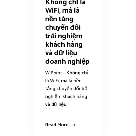
Không chỉ là
WiFi, mà là
nền tảng
chuyển đổi
trải nghiệm
khách hàng
và dữ liệu
doanh nghiệp
WiPoint – Không chỉ
là WiFi, mà là nền
tảng chuyển đổi trải
nghiệm khách hàng
và dữ liệu...
Read More