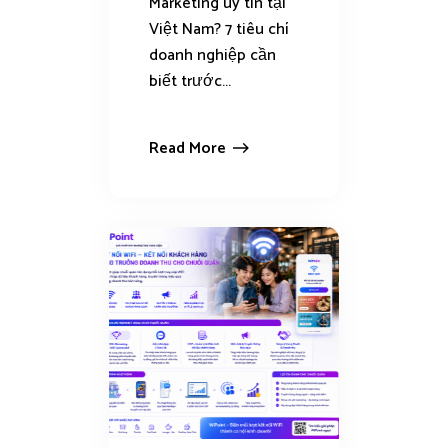
Marketing uy tín tại
Việt Nam? 7 tiêu chí
doanh nghiệp cần
biết trước...
Read More