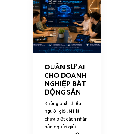
QUÂN SƯ AI
CHO DOANH
NGHIỆP BẤT
ĐỘNG SẢN
Không phải thiếu
người giỏi. Mà là
chưa biết cách nhân
bản người giỏi.