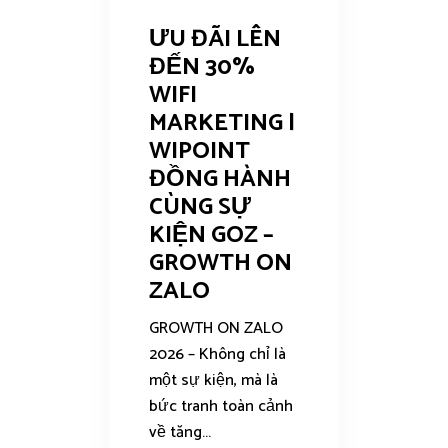
ƯU ĐÃI LÊN
ĐẾN 30%
WIFI
MARKETING |
WIPOINT
ĐỒNG HÀNH
CÙNG SỰ
KIỆN GOZ –
GROWTH ON
ZALO
GROWTH ON ZALO
2026 – Không chỉ là
một sự kiện, mà là
bức tranh toàn cảnh
về tăng...