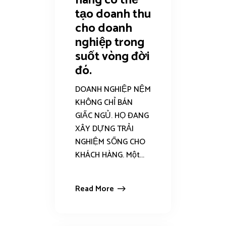
hàng có thể
tạo doanh thu
cho doanh
nghiệp trong
suốt vòng đời
đó.
DOANH NGHIỆP NỆM
KHÔNG CHỈ BÁN
GIẤC NGỦ. HỌ ĐANG
XÂY DỰNG TRẢI
NGHIỆM SỐNG CHO
KHÁCH HÀNG. Một...
Read More