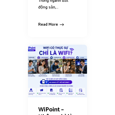
Trong ngành bất
động sản,...
Read More
WiPoint –