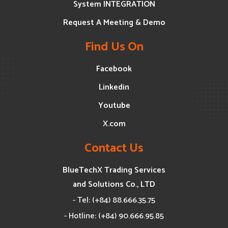
System INTEGRATION
Request A Meeting & Demo
Find Us On
Facebook
Linkedin
Youtube
X.com
Contact Us
BlueTechX Trading Services
and Solutions Co., LTD
- Tel: (+84) 88.666.35.75
- Hotline: (+84) 90.666.95.85