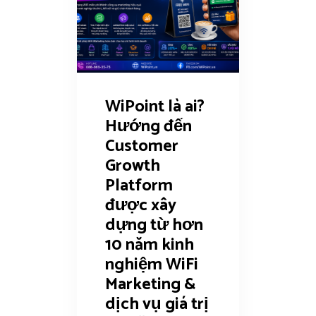
WiPoint là ai?
Hướng đến
Customer
Growth
Platform
được xây
dựng từ hơn
10 năm kinh
nghiệm WiFi
Marketing &
dịch vụ giá trị