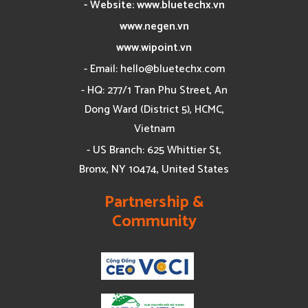
- Website: www.bluetechx.vn
www.negen.vn
www.wipoint.vn
- Email:
hello@bluetechx.com
- HQ: 277/1 Tran Phu Street, An
Dong Ward (District 5), HCMC,
Vietnam
- US Branch: 625 Whittier St,
Bronx, NY 10474, United States
Partnership &
Community