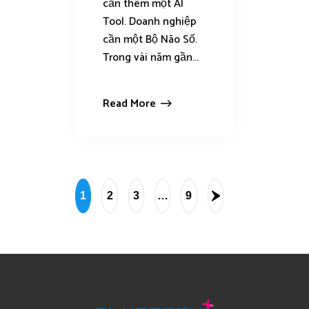
cần thêm một AI
Tool. Doanh nghiệp
cần một Bộ Não Số.
Trong vài năm gần...
Read More
1
2
3
…
9