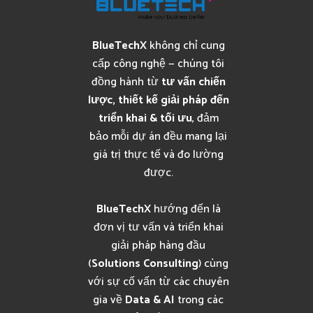
BlueTechX
không chỉ cung
cấp công nghệ — chúng tôi
đồng hành từ
tư vấn chiến
lược, thiết kế giải pháp đến
triển khai & tối ưu
, đảm
bảo mỗi dự án đều mang lại
giá trị thực tế và đo lường
được.
BlueTechX
hướng đến là
đơn vị tư vấn và triển khai
giải pháp hàng đầu
(
Solutions Consulting
) cùng
với sự cố vấn từ các chuyên
gia về
Data & AI
trong các