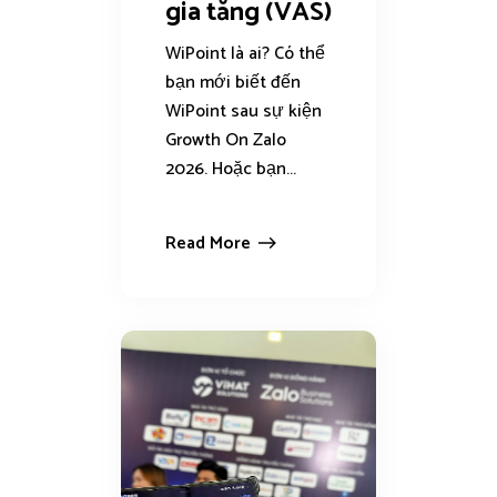
gia tăng (VAS)
WiPoint là ai? Có thể
bạn mới biết đến
WiPoint sau sự kiện
Growth On Zalo
2026. Hoặc bạn...
Read More