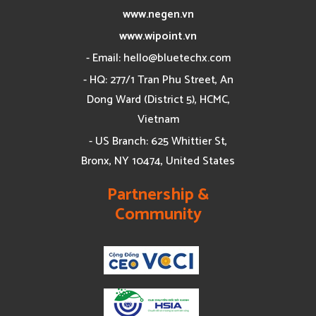
www.negen.vn
www.wipoint.vn
- Email:
hello@bluetechx.com
- HQ: 277/1 Tran Phu Street, An
Dong Ward (District 5), HCMC,
Vietnam
- US Branch: 625 Whittier St,
Bronx, NY 10474, United States
Partnership &
Community