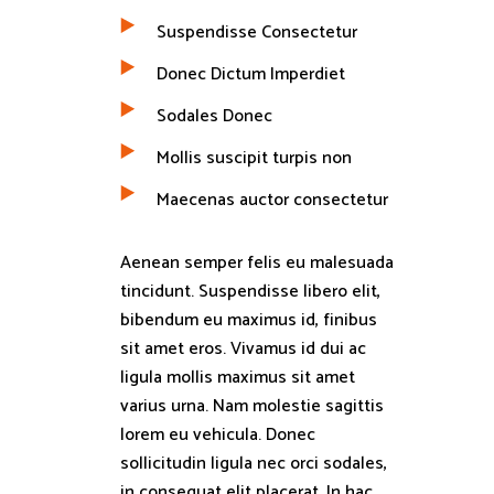
Suspendisse Consectetur
Donec Dictum Imperdiet
Sodales Donec
Mollis suscipit turpis non
Maecenas auctor consectetur
Aenean semper felis eu malesuada
tincidunt. Suspendisse libero elit,
bibendum eu maximus id, finibus
sit amet eros. Vivamus id dui ac
ligula mollis maximus sit amet
varius urna. Nam molestie sagittis
lorem eu vehicula. Donec
sollicitudin ligula nec orci sodales,
in consequat elit placerat. In hac