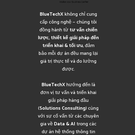
BlueTechX
không chỉ cung
cấp công nghệ — chúng tôi
đồng hành từ
tư vấn chiến
lược, thiết kế giải pháp đến
triển khai & tối ưu
, đảm
bảo mỗi dự án đều mang lại
giá trị thực tế và đo lường
được.
BlueTechX
hướng đến là
đơn vị tư vấn và triển khai
giải pháp hàng đầu
(
Solutions Consulting
) cùng
với sự cố vấn từ các chuyên
gia về
Data & AI
trong các
dự án hệ thống thông tin