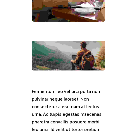
Fermentum leo vel orci porta non
pulvinar neque laoreet. Non
consectetur a erat nam at lectus
urna. Ac turpis egestas maecenas
pharetra convallis posuere morbi
leo urna. Id velit ut tortor pretium.