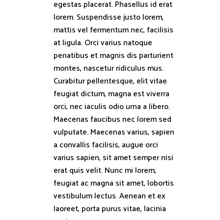
egestas placerat. Phasellus id erat
lorem. Suspendisse justo lorem,
mattis vel fermentum nec, facilisis
at ligula. Orci varius natoque
penatibus et magnis dis parturient
montes, nascetur ridiculus mus.
Curabitur pellentesque, elit vitae
feugiat dictum, magna est viverra
orci, nec iaculis odio urna a libero.
Maecenas faucibus nec lorem sed
vulputate. Maecenas varius, sapien
a convallis facilisis, augue orci
varius sapien, sit amet semper nisi
erat quis velit. Nunc mi lorem,
feugiat ac magna sit amet, lobortis
vestibulum lectus. Aenean et ex
laoreet, porta purus vitae, lacinia