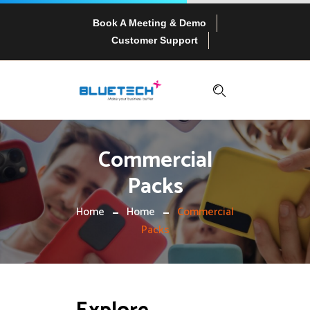
Book A Meeting & Demo
Customer Support
Commercial
Packs
Home
Home
Commercial
Packs