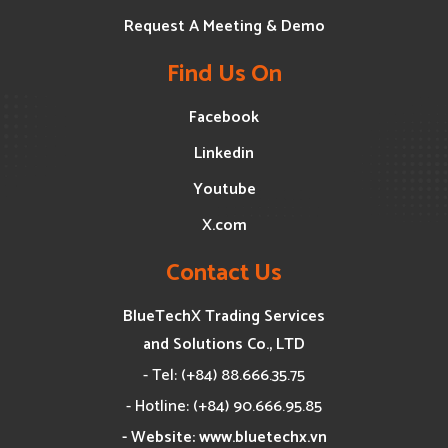
Request A Meeting & Demo
Find Us On
Facebook
Linkedin
Youtube
X.com
Contact Us
BlueTechX Trading Services
and Solutions Co., LTD
- Tel: (+84) 88.666.35.75
- Hotline: (+84) 90.666.95.85
- Website: www.bluetechx.vn