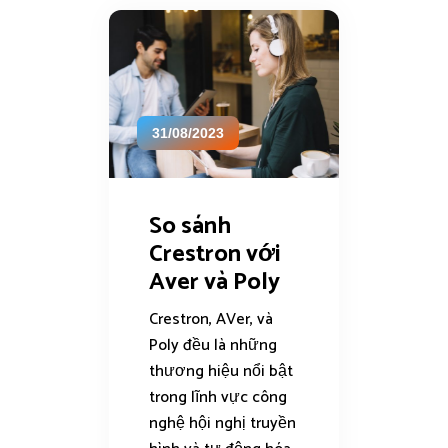
31/08/2023
So sánh
Crestron với
Aver và Poly
Crestron, AVer, và
Poly đều là những
thương hiệu nổi bật
trong lĩnh vực công
nghệ hội nghị truyền