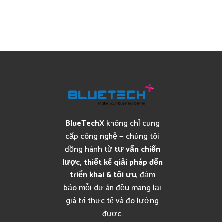
BlueTechX
không chỉ cung
cấp công nghệ — chúng tôi
đồng hành từ
tư vấn chiến
lược, thiết kế giải pháp đến
triển khai & tối ưu
, đảm
bảo mỗi dự án đều mang lại
giá trị thực tế và đo lường
được.