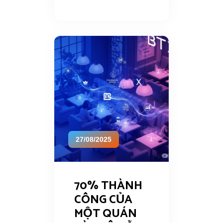
27/08/2025
70% THÀNH
CÔNG CỦA
MỘT QUÁN