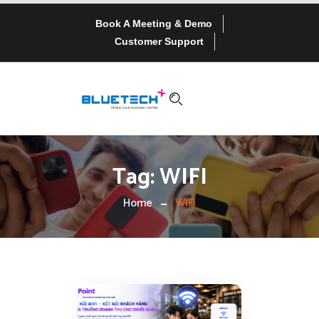
Book A Meeting & Demo
Customer Support
Tag:
WIFI
Home
WIFI