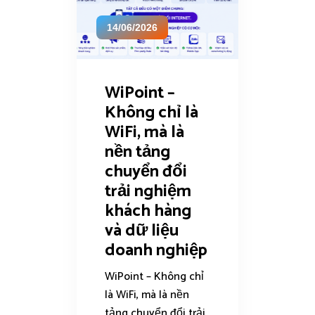
14/06/2026
WiPoint –
Không chỉ là
WiFi, mà là
nền tảng
chuyển đổi
trải nghiệm
khách hàng
và dữ liệu
doanh nghiệp
WiPoint – Không chỉ
là WiFi, mà là nền
tảng chuyển đổi trải