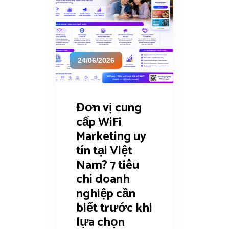
24/06/2026
Đơn vị cung
cấp WiFi
Marketing uy
tín tại Việt
Nam? 7 tiêu
chí doanh
nghiệp cần
biết trước khi
lựa chọn