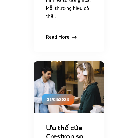
hình và tự động hóa.
Mỗi thương hiệu có
thế...
Read More
31/08/2023
Ưu thế của
Crestron so