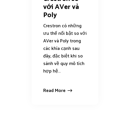
với AVer và
Poly
Crestron có những
ưu thế nổi bật so với
AVer và Poly trong
các khía cạnh sau
đây, đặc biệt khi so
sánh về quy mô tích
hợp hệ...
Read More