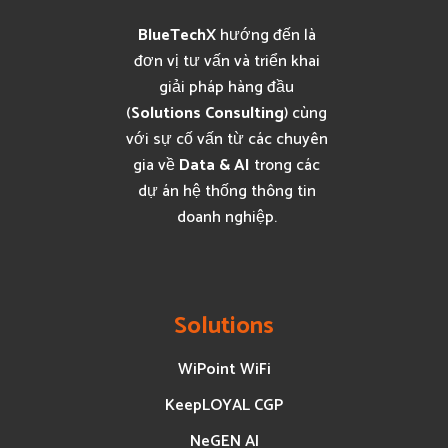
BlueTechX
hướng đến là
đơn vị tư vấn và triển khai
giải pháp hàng đầu
(
Solutions Consulting
) cùng
với sự cố vấn từ các chuyên
gia về
Data & AI
trong các
dự án hệ thống thông tin
doanh nghiệp.
Solutions
WiPoint WiFi
KeepLOYAL CGP
NeGEN AI