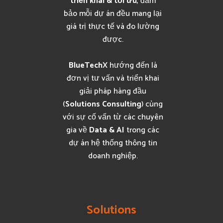
triển khai & tối ưu
, đảm
bảo mỗi dự án đều mang lại
giá trị thực tế và đo lường
được.
BlueTechX
hướng đến là
đơn vị tư vấn và triển khai
giải pháp hàng đầu
(
Solutions Consulting
) cùng
với sự cố vấn từ các chuyên
gia về
Data & AI
trong các
dự án hệ thống thông tin
doanh nghiệp.
Solutions