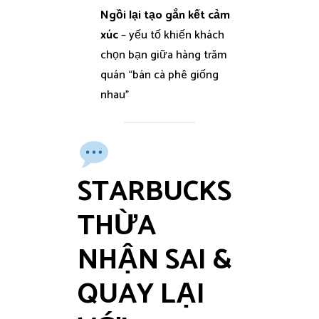
Ngồi lại tạo gắn kết cảm
xúc
– yếu tố khiến khách
chọn bạn giữa hàng trăm
quán “bán cà phê giống
nhau”
STARBUCKS
THỪA
NHẬN SAI &
QUAY LẠI