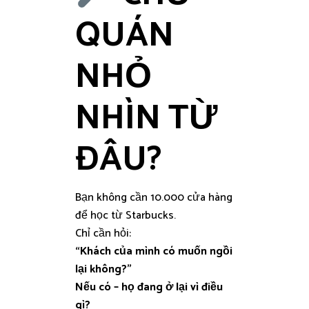
QUÁN
NHỎ
NHÌN TỪ
ĐÂU?
Bạn không cần 10.000 cửa hàng
để học từ Starbucks.
Chỉ cần hỏi:
“Khách của mình có muốn ngồi
lại không?”
Nếu có – họ đang ở lại vì điều
gì?