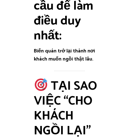
cầu
để làm
điều duy
nhất:
Biến quán trở lại thành nơi
khách muốn ngồi thật lâu.
TẠI SAO
VIỆC “CHO
KHÁCH
NGỒI LẠI”