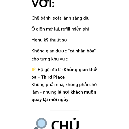
VỚI:
Ghế bành, sofa, ánh sáng dịu
Ổ điện mở lại, refill miễn phí
Menu kỹ thuật số
Không gian được “cá nhân hóa”
cho từng khu vực
Họ gọi đó là:
Không gian thứ
ba – Third Place
Không phải nhà, không phải chỗ
làm – nhưng
là nơi khách muốn
quay lại mỗi ngày.
CHỦ