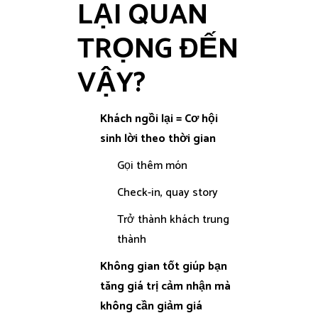
LẠI QUAN
TRỌNG ĐẾN
VẬY?
Khách ngồi lại = Cơ hội
sinh lời theo thời gian
Gọi thêm món
Check-in, quay story
Trở thành khách trung
thành
Không gian tốt giúp bạn
tăng giá trị cảm nhận mà
không cần giảm giá