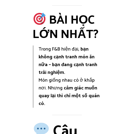
BÀI HỌC
LỚN NHẤT?
Trong F&B hiện đại,
bạn
không cạnh tranh món ăn
nữa – bạn đang cạnh tranh
trải nghiệm.
Món giống nhau có ở khắp
nơi. Nhưng
cảm giác muốn
quay lại thì chỉ một số quán
có.
Câu