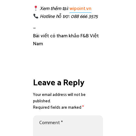
Xem thêm tại:
wipoint.vn
Hotline hỗ trợ: 088 666 3575
—
Bài viết có tham khảo F&B Việt
Nam
Leave a Reply
Your email address will not be
published.
Required fields are marked
*