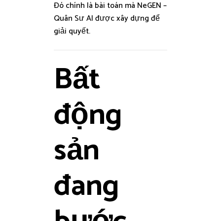
Đó chính là bài toán mà NeGEN –
Quân Sư AI được xây dựng để
giải quyết.
Bất
động
sản
đang