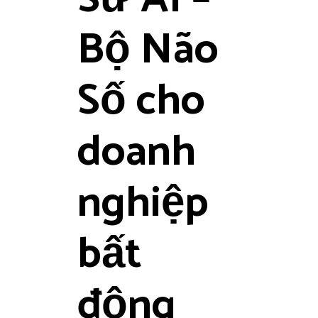
Bộ Não
Số cho
doanh
nghiệp
bất
động