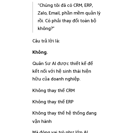
“Chúng tôi đã có CRM, ERP,
Zalo, Email, phần mềm quản lý
rồi. Có phải thay đổi toàn bộ
không?”
Câu trả lời là:
Không.
Quân Sư AI được thiết kế để
kết nối với hệ sinh thái hiện
hữu của doanh nghiệp.
Không thay thế CRM
Không thay thế ERP
Không thay thế hệ thống đang
vận hành
Mà đóng vai trò như lớp AI