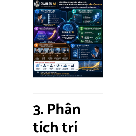
3. Phân
tích trí