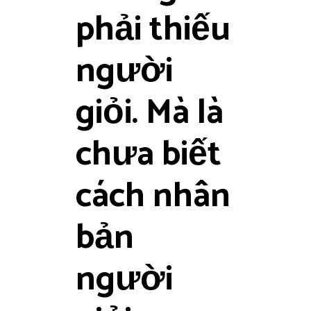
phải thiếu
người
giỏi. Mà là
chưa biết
cách nhân
bản
người