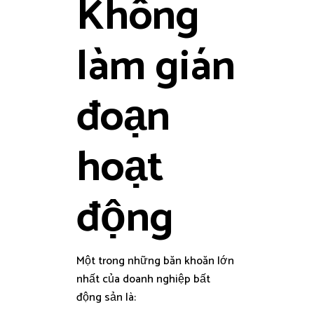
Không
làm gián
đoạn
hoạt
động
Một trong những băn khoăn lớn
nhất của doanh nghiệp bất
động sản là: