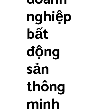
nghiệp
bất
động
sản
thông
minh