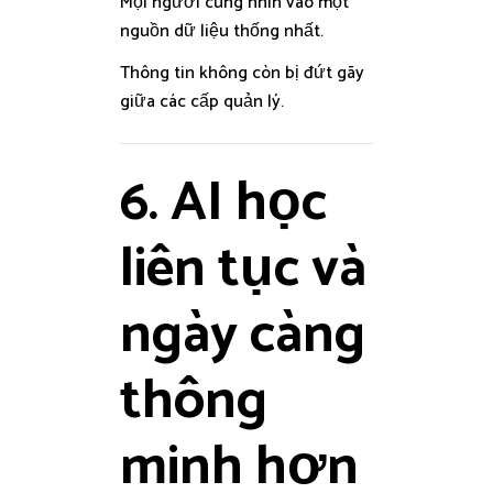
Mọi người cùng nhìn vào một
nguồn dữ liệu thống nhất.
Thông tin không còn bị đứt gãy
giữa các cấp quản lý.
6. AI học
liên tục và
ngày càng
thông
minh hơn