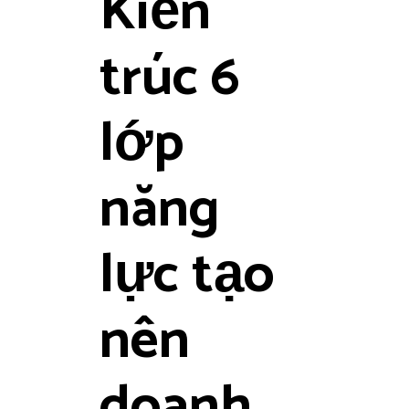
Kiến
trúc 6
lớp
năng
lực tạo
nên
doanh