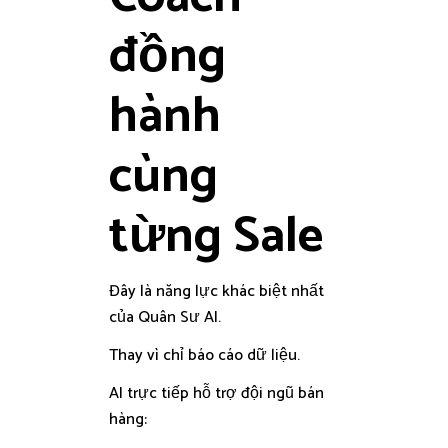
đồng
hành
cùng
từng Sale
Đây là năng lực khác biệt nhất
của Quân Sư AI.
Thay vì chỉ báo cáo dữ liệu.
AI trực tiếp hỗ trợ đội ngũ bán
hàng: