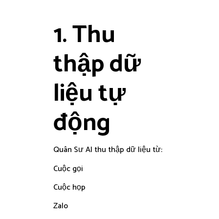
1. Thu
thập dữ
liệu tự
động
Quân Sư AI thu thập dữ liệu từ:
Cuộc gọi
Cuộc họp
Zalo