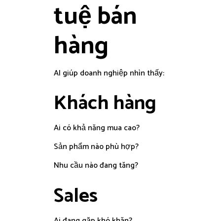
tuệ bán
hàng
AI giúp doanh nghiệp nhìn thấy:
Khách hàng
Ai có khả năng mua cao?
Sản phẩm nào phù hợp?
Nhu cầu nào đang tăng?
Sales
Ai đang gặp khó khăn?