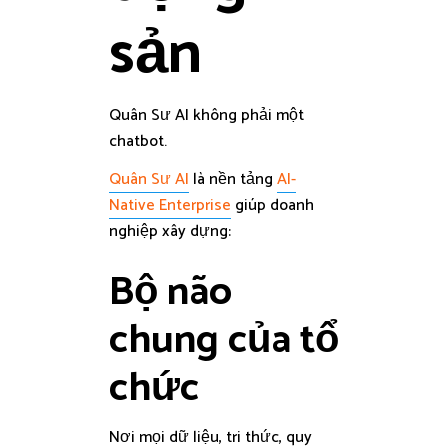
sản
Quân Sư AI không phải một
chatbot.
Quân Sư AI
là nền tảng
AI-
Native Enterprise
giúp doanh
nghiệp xây dựng:
Bộ não
chung của tổ
chức
Nơi mọi dữ liệu, tri thức, quy