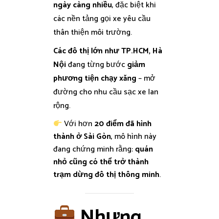
ngày càng nhiều
, đặc biệt khi
các nền tảng gọi xe yêu cầu
thân thiện môi trường.
Các đô thị lớn như TP.HCM, Hà
Nội
đang từng bước
giảm
phương tiện chạy xăng
– mở
đường cho nhu cầu sạc xe lan
rộng.
Với hơn
20 điểm đã hình
thành ở Sài Gòn
, mô hình này
đang chứng minh rằng:
quán
nhỏ cũng có thể trở thành
trạm dừng đô thị thông minh
.
Nhưng