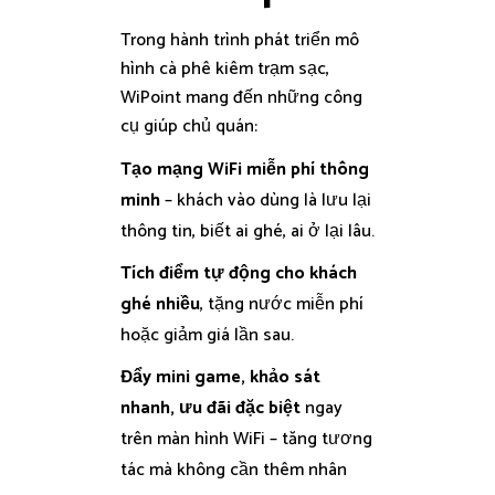
Trong hành trình phát triển mô
hình cà phê kiêm trạm sạc,
WiPoint mang đến những công
cụ giúp chủ quán:
Tạo mạng WiFi miễn phí thông
minh
– khách vào dùng là lưu lại
thông tin, biết ai ghé, ai ở lại lâu.
Tích điểm tự động cho khách
ghé nhiều
, tặng nước miễn phí
hoặc giảm giá lần sau.
Đẩy mini game, khảo sát
nhanh, ưu đãi đặc biệt
ngay
trên màn hình WiFi – tăng tương
tác mà không cần thêm nhân