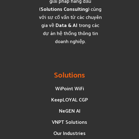
giải pháp hàng đầu
(
Solutions Consulting
) cùng
với sự cố vấn từ các chuyên
gia về
Data & AI
trong các
dự án hệ thống thông tin
doanh nghiệp.
Solutions
WiPoint WiFi
KeepLOYAL CGP
NeGEN AI
VNPT Solutions
Our Industries