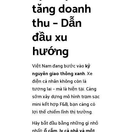
tăng doanh
thu – Dẫn
đầu xu
hướng
Việt Nam đang bước vào
kỷ
nguyên giao thông xanh
. Xe
điện cá nhân không còn là
tương lai – mà là hiện tại. Càng
sớm xây dựng mô hình trạm sạc
mini kết hợp F&B, bạn càng có
lợi thế chiếm lĩnh thị trường.
Hãy bắt đầu bằng những gì nhỏ
nhất:
ổ cắm, ly cà phê và một