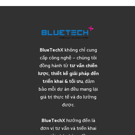
BlueTechX
không chỉ cung
cấp công nghệ — chúng tôi
đồng hành từ
tư vấn chiến
lược, thiết kế giải pháp đến
triển khai & tối ưu
, đảm
bảo mỗi dự án đều mang lại
giá trị thực tế và đo lường
được.
BlueTechX
hướng đến là
đơn vị tư vấn và triển khai