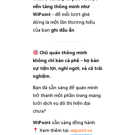
nền tảng thông minh như
WiPoint
– để mỗi lượt ghé
dừng là một lần thương hiệu
của bạn
ghi dấu ấn
.
Chủ quán thông minh
không chỉ bán cà phê – họ bán
sự tiện lợi, nghỉ ngơi, và cả trải
nghiệm.
Bạn đã sẵn sàng để quán mình
trở thành một phần trong mạng
lưới dịch vụ đô thị hiện đại
chưa?
WiPoint
sẵn sàng đồng hành.
Xem thêm tại:
wipoint.vn