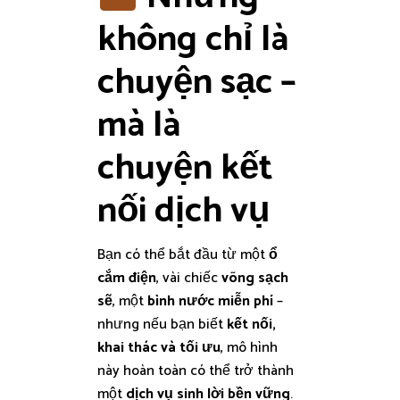
không chỉ là
chuyện sạc –
mà là
chuyện
kết
nối dịch vụ
Bạn có thể bắt đầu từ một
ổ
cắm điện
, vài chiếc
võng sạch
sẽ
, một
bình nước miễn phí
–
nhưng nếu bạn biết
kết nối,
khai thác và tối ưu
, mô hình
này hoàn toàn có thể trở thành
một
dịch vụ sinh lời bền vững
.