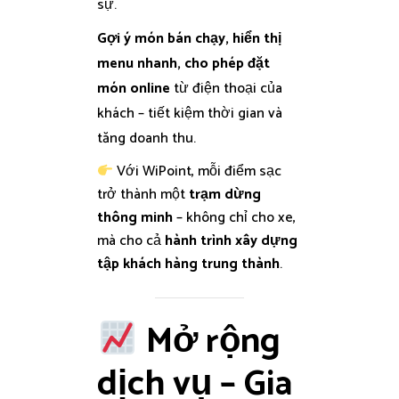
sự.
Gợi ý món bán chạy, hiển thị
menu nhanh, cho phép đặt
món online
từ điện thoại của
khách – tiết kiệm thời gian và
tăng doanh thu.
Với WiPoint, mỗi điểm sạc
trở thành một
trạm dừng
thông minh
– không chỉ cho xe,
mà cho cả
hành trình xây dựng
tập khách hàng trung thành
.
Mở rộng
dịch vụ – Gia