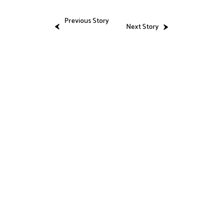
Previous Story
Next Story