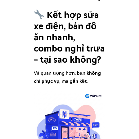
Kết hợp sửa
xe điện, bán đồ
ăn nhanh,
combo nghỉ trưa
– tại sao không?
Và quan trọng hơn: bạn
không
chỉ phục vụ
, mà
gắn kết
.