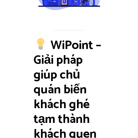
WiPoint –
Giải pháp
giúp chủ
quán
biến
khách ghé
tạm thành
khách quen