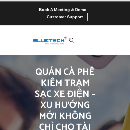
Book A Meeting & Demo
Customer Support
QUÁN CÀ PHÊ
KIÊM TRẠM
SẠC XE ĐIỆN –
XU HƯỚNG
MỚI KHÔNG
CHỈ CHO TÀI