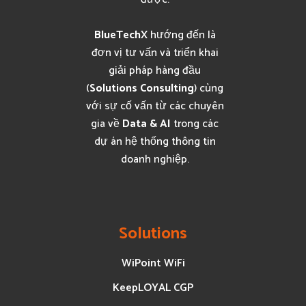
BlueTechX
hướng đến là
đơn vị tư vấn và triển khai
giải pháp hàng đầu
(
Solutions Consulting
) cùng
với sự cố vấn từ các chuyên
gia về
Data & AI
trong các
dự án hệ thống thông tin
doanh nghiệp.
Solutions
WiPoint WiFi
KeepLOYAL CGP