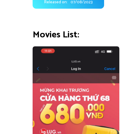
Released on:
07/08/2023
Movies List: