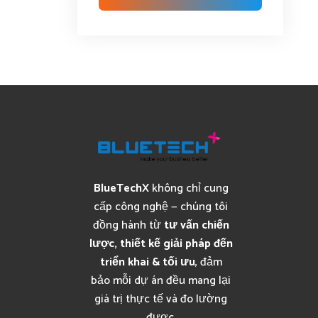
BlueTechX
không chỉ cung
cấp công nghệ — chúng tôi
đồng hành từ
tư vấn chiến
lược, thiết kế giải pháp đến
triển khai & tối ưu
, đảm
bảo mỗi dự án đều mang lại
giá trị thực tế và đo lường
được.