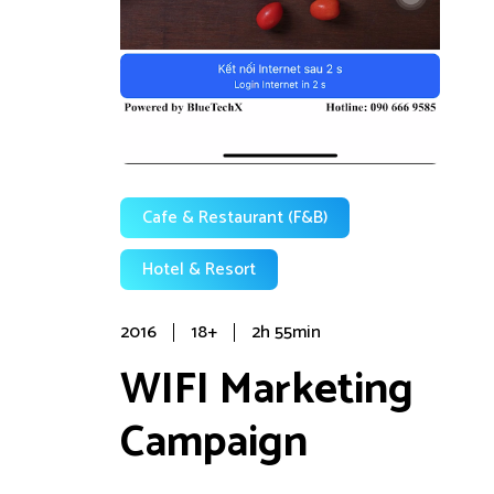
Cafe & Restaurant (F&B)
Hotel & Resort
2016
18+
2h 55min
WIFI Marketing
Campaign