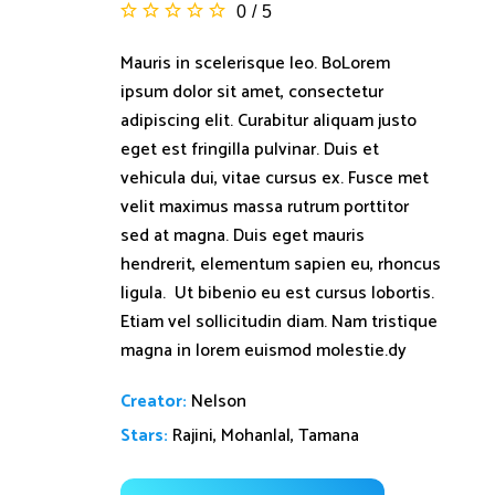
0
/
5
Mauris in scelerisque leo. BoLorem
ipsum dolor sit amet, consectetur
adipiscing elit. Curabitur aliquam justo
eget est fringilla pulvinar. Duis et
vehicula dui, vitae cursus ex. Fusce met
velit maximus massa rutrum porttitor
sed at magna. Duis eget mauris
hendrerit, elementum sapien eu, rhoncus
ligula. Ut bibenio eu est cursus lobortis.
Etiam vel sollicitudin diam. Nam tristique
magna in lorem euismod molestie.dy
Creator:
Nelson
Stars:
Rajini, Mohanlal, Tamana