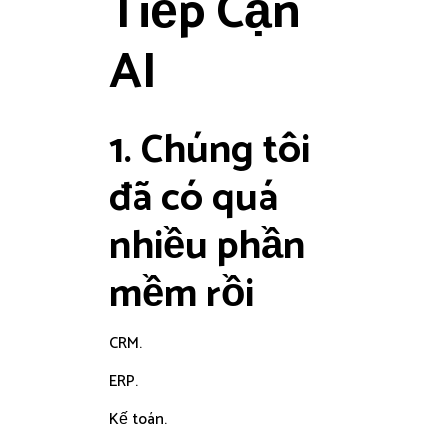
Tiếp Cận
AI
1. Chúng tôi
đã có quá
nhiều phần
mềm rồi
CRM.
ERP.
Kế toán.