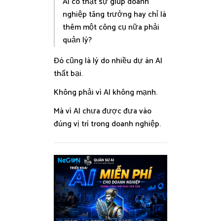
AI có thật sự giúp doanh
nghiệp tăng trưởng hay chỉ là
thêm một công cụ nữa phải
quản lý?
Đó cũng là lý do nhiều dự án AI
thất bại.
Không phải vì AI không mạnh.
Mà vì AI chưa được đưa vào
đúng vị trí trong doanh nghiệp.