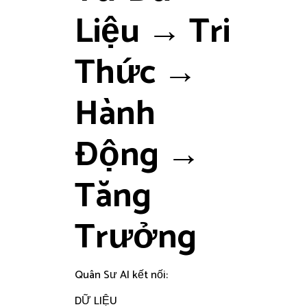
Liệu → Tri
Thức →
Hành
Động →
Tăng
Trưởng
Quân Sư AI kết nối:
DỮ LIỆU