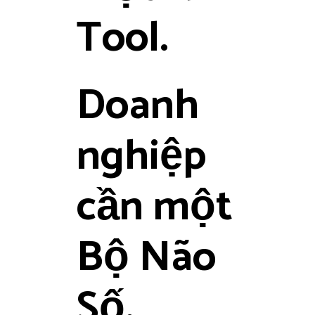
Tool.
Doanh
nghiệp
cần một
Bộ Não
Số.