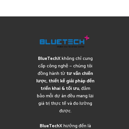
BlueTechX
không chỉ cung
cấp công nghệ — chúng tôi
đồng hành từ
tư vấn chiến
lược, thiết kế giải pháp đến
triển khai & tối ưu
, đảm
bảo mỗi dự án đều mang lại
giá trị thực tế và đo lường
được.
BlueTechX
hướng đến là