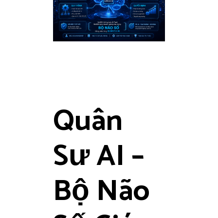
Quân
Sư AI –
Bộ Não