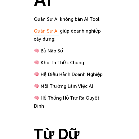
AI
Quân Sư AI không bán AI Tool.
Quân Sư AI
giúp doanh nghiệp
xây dựng:
Bộ Não Số
Kho Tri Thức Chung
Hệ Điều Hành Doanh Nghiệp
Môi Trường Làm Việc AI
Hệ Thống Hỗ Trợ Ra Quyết
Định
Từ Dữ