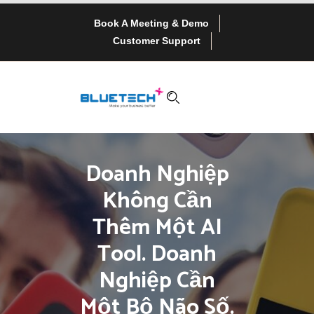
Book A Meeting & Demo
Customer Support
Doanh Nghiệp
Không Cần
Thêm Một AI
Tool. Doanh
Nghiệp Cần
Một Bộ Não Số.