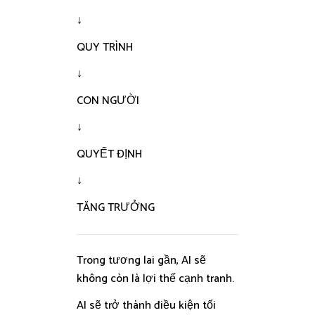
↓
QUY TRÌNH
↓
CON NGƯỜI
↓
QUYẾT ĐỊNH
↓
TĂNG TRƯỞNG
Trong tương lai gần, AI sẽ
không còn là lợi thế cạnh tranh.
AI sẽ trở thành điều kiện tối