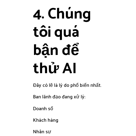
4. Chúng
tôi quá
bận để
thử AI
Đây có lẽ là lý do phổ biến nhất.
Ban lãnh đạo đang xử lý:
Doanh số
Khách hàng
Nhân sự