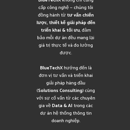
BlueTechX
không chỉ cung
cấp công nghệ — chúng tôi
đồng hành từ
tư vấn chiến
lược, thiết kế giải pháp đến
triển khai & tối ưu
, đảm
bảo mỗi dự án đều mang lại
giá trị thực tế và đo lường
được.
BlueTechX
hướng đến là
đơn vị tư vấn và triển khai
giải pháp hàng đầu
(
Solutions Consulting
) cùng
với sự cố vấn từ các chuyên
gia về
Data & AI
trong các
dự án hệ thống thông tin
doanh nghiệp.