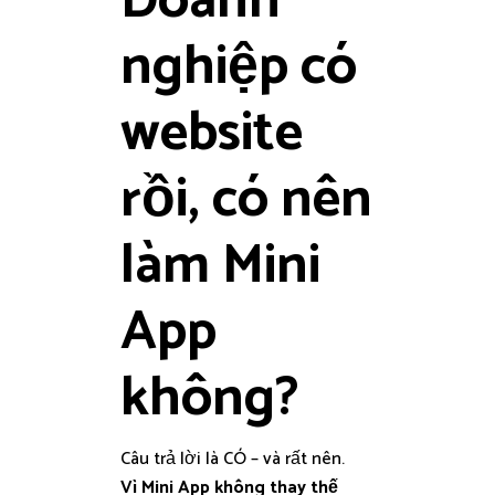
Doanh
nghiệp có
website
rồi, có nên
làm Mini
App
không?
Câu trả lời là CÓ – và rất nên.
Vì Mini App không thay thế