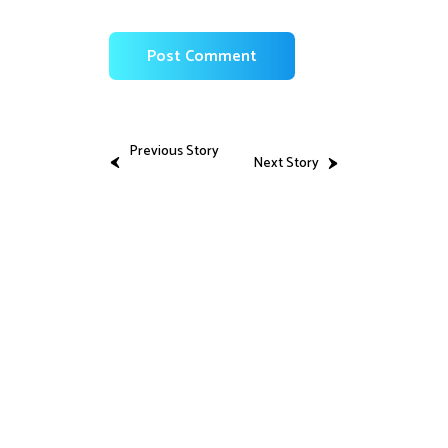
Previous Story
Next Story