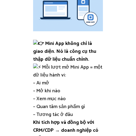
Mini App không chỉ là
giao diện. Nó là công cụ thu
thập dữ liệu chuẩn chỉnh.
Mỗi lượt mở Mini App = một
dữ liệu hành vi:
– Ai mở
– Mở khi nào
– Xem mục nào
– Quan tâm sản phẩm gì
– Tương tác ở đâu
Khi tích hợp và đồng bộ với
CRM/CDP → doanh nghiệp có