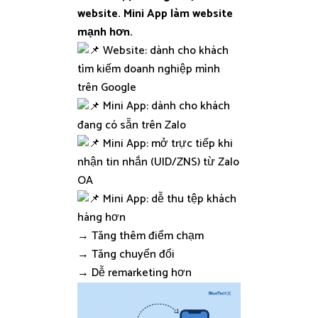
website. Mini App làm website
mạnh hơn.
Website: dành cho khách
tìm kiếm doanh nghiệp mình
trên Google
Mini App: dành cho khách
đang có sẵn trên Zalo
Mini App: mở trực tiếp khi
nhận tin nhắn (UID/ZNS) từ Zalo
OA
Mini App: dễ thu tệp khách
hàng hơn
→ Tăng thêm điểm chạm
→ Tăng chuyển đổi
→ Dễ remarketing hơn