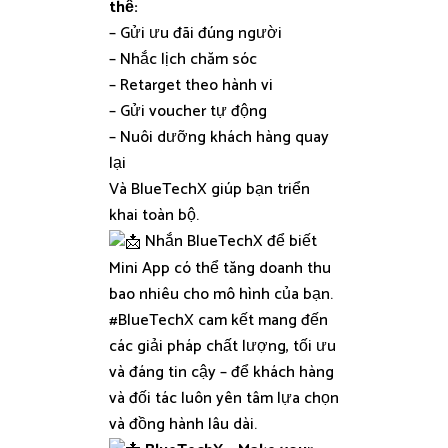
thể:
– Gửi ưu đãi đúng người
– Nhắc lịch chăm sóc
– Retarget theo hành vi
– Gửi voucher tự động
– Nuôi dưỡng khách hàng quay
lại
Và BlueTechX giúp bạn triển
khai toàn bộ.
Nhắn BlueTechX để biết
Mini App có thể tăng doanh thu
bao nhiêu cho mô hình của bạn.
#BlueTechX
cam kết mang đến
các giải pháp chất lượng, tối ưu
và đáng tin cậy – để khách hàng
và đối tác luôn yên tâm lựa chọn
và đồng hành lâu dài.