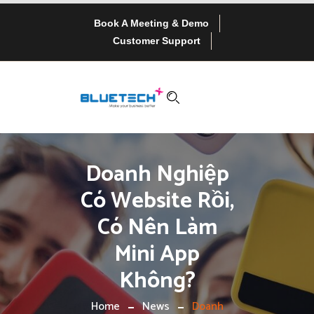
Book A Meeting & Demo
Customer Support
Doanh Nghiệp
Có Website Rồi,
Có Nên Làm
Mini App
Không?
Home
News
Doanh