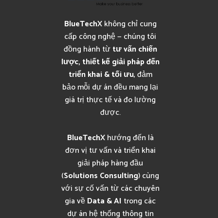
BlueTechX
không chỉ cung
cấp công nghệ — chúng tôi
đồng hành từ
tư vấn chiến
lược, thiết kế giải pháp đến
triển khai & tối ưu
, đảm
bảo mỗi dự án đều mang lại
giá trị thực tế và đo lường
được.
BlueTechX
hướng đến là
đơn vị tư vấn và triển khai
giải pháp hàng đầu
(
Solutions Consulting
) cùng
với sự cố vấn từ các chuyên
gia về
Data & AI
trong các
dự án hệ thống thông tin