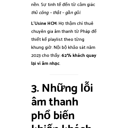
nền. Sự tinh tế đến từ cảm giác
thủ công – thật – gần gũi
.
L’Usine HCM
: Họ thậm chí thuê
chuyên gia âm thanh từ Pháp để
thiết kế playlist theo từng
khung giờ. Nội bộ khảo sát năm
2023 cho thấy:
62% khách quay
lại vì âm nhạc
.
3. Những lỗi
âm thanh
phổ biến