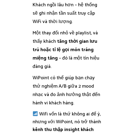
Khách ngồi lâu hơn – hệ thống
sẽ ghi nhận tần suất truy cập
WiFi và thời lượng.
Một thay đổi nhỏ về playlist, và
thấy khách
tăng thời gian lưu
trú hoặc tỉ lệ gọi món tráng
miệng tăng
– đó là một tín hiệu
đáng giá.
WiPoint có thể giúp bạn chạy
thử nghiệm A/B giữa 2 mood
nhạc và đo ảnh hưởng thật đến
hành vi khách hàng.
WiFi vốn là thứ không ai để ý,
nhưng với WiPoint, nó trở thành
kênh thu thập insight khách