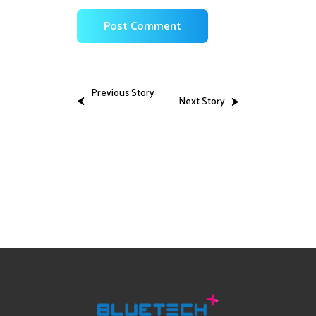
Previous Story
Next Story