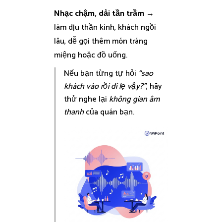
Nhạc chậm, dải tần trầm
→
làm dịu thần kinh, khách ngồi
lâu, dễ gọi thêm món tráng
miệng hoặc đồ uống.
Nếu bạn từng tự hỏi
“sao
khách vào rồi đi lẹ vậy?”
, hãy
thử nghe lại
không gian âm
thanh
của quán bạn.