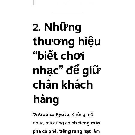
2. Những
thương hiệu
“biết chơi
nhạc” để giữ
chân khách
hàng
%Arabica Kyoto
: Không mở
nhạc, mà dùng chính
tiếng máy
pha cà phê, tiếng rang hạt
làm