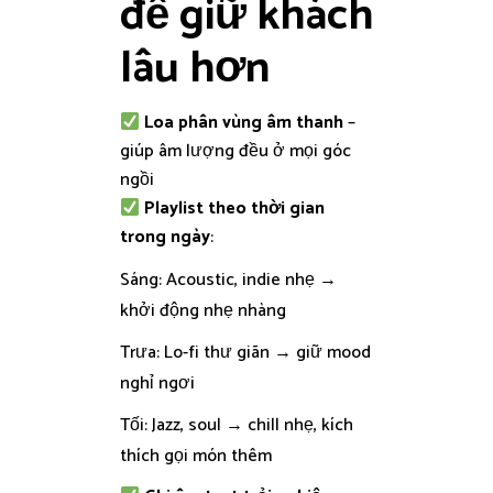
để giữ khách
lâu hơn
Loa phân vùng âm thanh
–
giúp âm lượng đều ở mọi góc
ngồi
Playlist theo thời gian
trong ngày
:
Sáng: Acoustic, indie nhẹ →
khởi động nhẹ nhàng
Trưa: Lo-fi thư giãn → giữ mood
nghỉ ngơi
Tối: Jazz, soul → chill nhẹ, kích
thích gọi món thêm