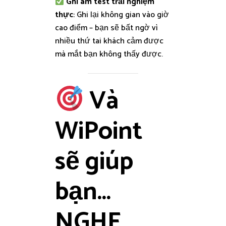
Ghi âm test trải nghiệm
thực
: Ghi lại không gian vào giờ
cao điểm – bạn sẽ bất ngờ vì
nhiều thứ tai khách cảm được
mà mắt bạn không thấy được.
Và
WiPoint
sẽ giúp
bạn…
NGHE