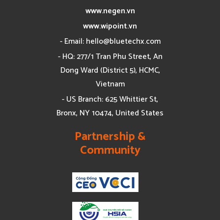
www.negen.vn
www.wipoint.vn
- Email:
hello@bluetechx.com
- HQ: 277/1 Tran Phu Street, An
Dong Ward (District 5), HCMC,
Vietnam
- US Branch: 625 Whittier St,
Bronx, NY 10474, United States
Partnership &
Community