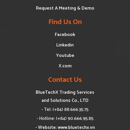
Request A Meeting & Demo
Find Us On
Facebook
Linkedin
Youtube
X.com
Contact Us
BlueTechX Trading Services
and Solutions Co., LTD
- Tel: (+84) 88.666.35.75
- Hotline: (+84) 90.666.95.85
- Website: www.bluetechx.vn