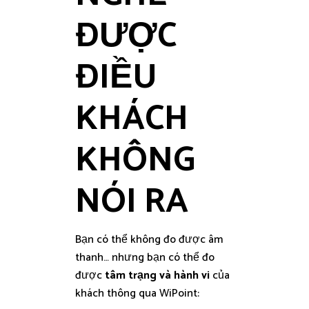
ĐƯỢC
ĐIỀU
KHÁCH
KHÔNG
NÓI RA
Bạn có thể không đo được âm
thanh… nhưng bạn có thể đo
được
tâm trạng và hành vi
của
khách thông qua WiPoint: