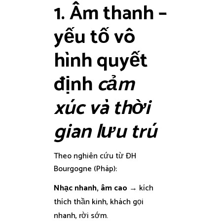
1. Âm thanh –
yếu tố vô
hình quyết
định
cảm
xúc và thời
gian lưu trú
Theo nghiên cứu từ ĐH
Bourgogne (Pháp):
Nhạc nhanh, âm cao
→ kích
thích thần kinh, khách gọi
nhanh, rời sớm.