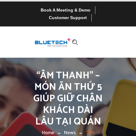
Book A Meeting & Demo
Customer Support
“ÂM THANH” –
MÓN ĂN THỨ 5
GIÚP GIỮ CHÂN
KHÁCH DÀI
LÂU TẠI QUÁN
Home
News
“ÂM