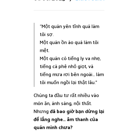
“Một quán yên tĩnh quá làm
tôi sợ.
Một quán ồn ào quá làm tôi
mệt.
Một quán có tiếng ly va nhẹ,
tiếng cà phê nhỏ giọt, và
tiếng mưa rơi bên ngoài… làm
tôi muốn ngồi lại thật lâu.”
Chúng ta đầu tư rất nhiều vào
món ăn, ánh sáng, nội thất.
Nhưng
đã bao giờ bạn dừng lại
để lắng nghe… âm thanh của
quán mình chưa?