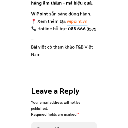
hàng âm thầm – mà hiệu quả
.
WiPoint
sẵn sàng đồng hành.
Xem thêm tại:
wipoint.vn
Hotline hỗ trợ:
088 666 3575
—
Bài viết có tham khảo F&B Việt
Nam
Leave a Reply
Your email address will not be
published.
Required fields are marked
*