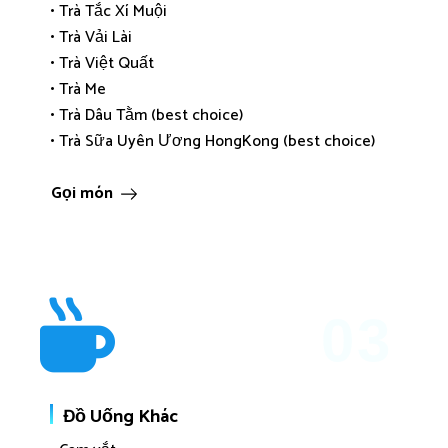
• Trà Tắc Xí Muội
• Trà Vải Lài
• Trà Việt Quất
• Trà Me
• Trà Dâu Tằm (best choice)
• Trà Sữa Uyên Ương HongKong (best choice)
Gọi món
03
Đồ Uống Khác