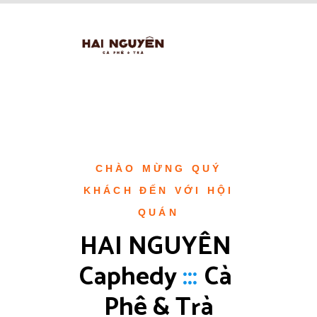
CHÀO MỪNG QUÝ
KHÁCH ĐẾN VỚI HỘI
QUÁN
HAI NGUYÊN 
Caphedy 
:
:
:
Cà 
Phê & Trà