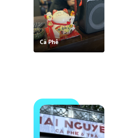
Cà Phê