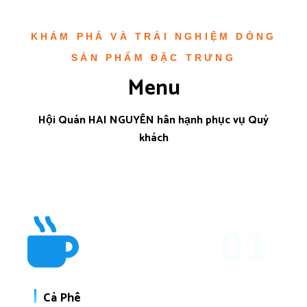
KHÁM PHÁ VÀ TRẢI NGHIỆM DÒNG
SẢN PHẨM ĐẶC TRƯNG
Menu
Hội Quán HAI NGUYÊN hân hạnh phục vụ Quý
khách
01
Cà Phê