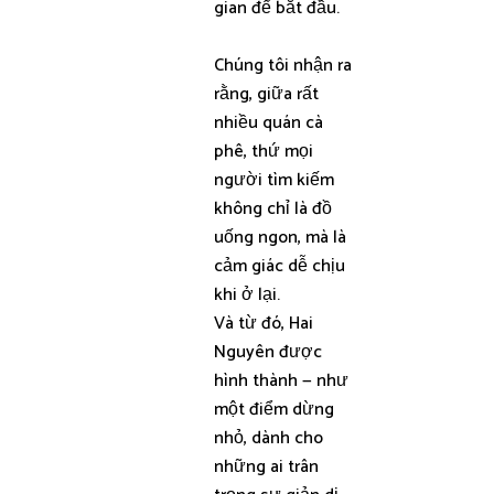
gian để bắt đầu.
Chúng tôi nhận ra
rằng, giữa rất
nhiều quán cà
phê, thứ mọi
người tìm kiếm
không chỉ là đồ
uống ngon, mà là
cảm giác dễ chịu
khi ở lại.
Và từ đó, Hai
Nguyên được
hình thành — như
một điểm dừng
nhỏ, dành cho
những ai trân