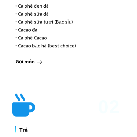
• Cà phê đen đá
• Cà phê sữa đá
• Cà phê sữa tươi (Bạc sỉu)
• Cacao đá
• Cà phê Cacao
• Cacao bạc hà (best choice)
Gọi món
02
Trà