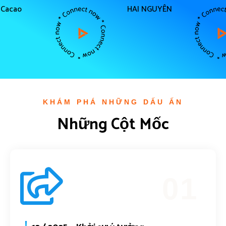
Cacao
HAI NGUYÊN
KHÁM PHÁ NHỮNG DẤU ẤN
Những Cột Mốc
01