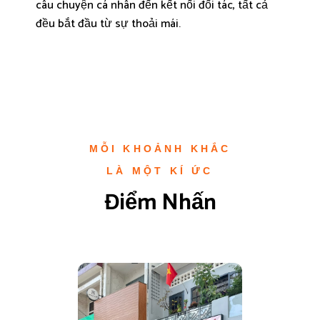
câu chuyện cá nhân đến kết nối đối tác, tất cả
đều bắt đầu từ sự thoải mái.
MỖI KHOẢNH KHẮC
LÀ MỘT KÍ ỨC
Điểm Nhấn