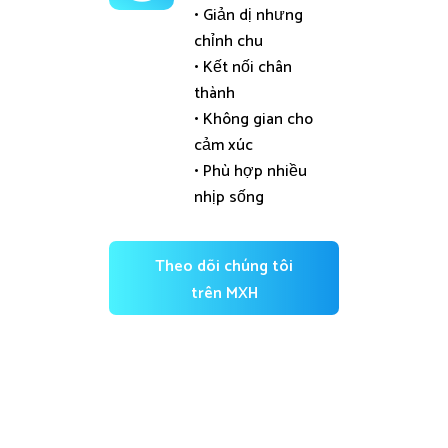
• Giản dị nhưng
chỉnh chu
• Kết nối chân
thành
• Không gian cho
cảm xúc
• Phù hợp nhiều
nhịp sống
Theo dõi chúng tôi
trên MXH