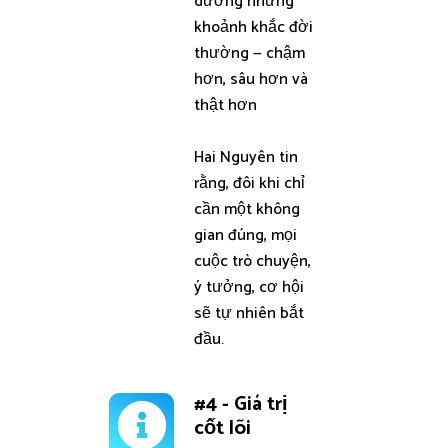
dưỡng những
khoảnh khắc đời
thường — chậm
hơn, sâu hơn và
thật hơn
Hai Nguyên tin
rằng, đôi khi chỉ
cần một không
gian đúng, mọi
cuộc trò chuyện,
ý tưởng, cơ hội
sẽ tự nhiên bắt
đầu.
#4 - Giá trị
cốt lõi