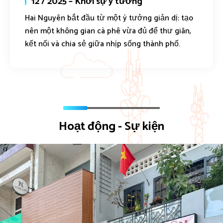
12 / 2025 – Khởi sự ý tưởng
Hai Nguyên bắt đầu từ một ý tưởng giản dị: tạo
nên một không gian cà phê vừa đủ để thư giãn,
kết nối và chia sẻ giữa nhịp sống thành phố.
Hoạt động - Sự kiện