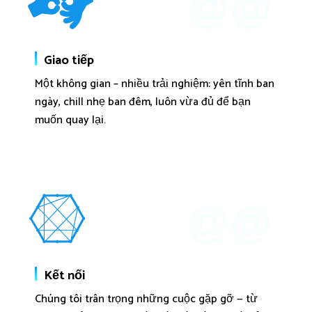
@@
Giao tiếp
Một không gian – nhiều trải nghiệm: yên tĩnh ban
ngày, chill nhẹ ban đêm, luôn vừa đủ để bạn
muốn quay lại.
@@
Kết nối
Chúng tôi trân trọng những cuộc gặp gỡ — từ