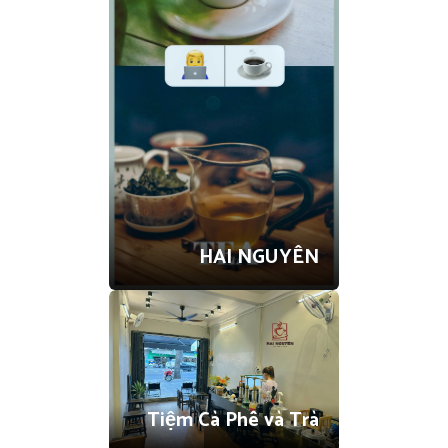
HAI NGUYÊN
Tiệm Cà Phê và Trà