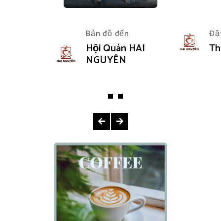
Bản đồ đến
Đặ
Hội Quán HAI
Th
NGUYÊN