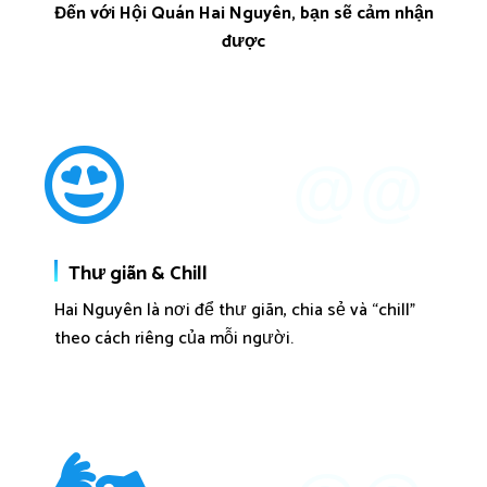
Đến với Hội Quán Hai Nguyên, bạn sẽ cảm nhận
được
@@
Thư giãn & Chill
Hai Nguyên là nơi để thư giãn, chia sẻ và “chill”
theo cách riêng của mỗi người.