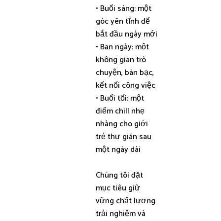
• Buổi sáng: một
góc yên tĩnh để
bắt đầu ngày mới
• Ban ngày: một
không gian trò
chuyện, bàn bạc,
kết nối công việc
• Buổi tối: một
điểm chill nhẹ
nhàng cho giới
trẻ thư giãn sau
một ngày dài
Chúng tôi đặt
mục tiêu giữ
vững chất lượng
trải nghiệm và