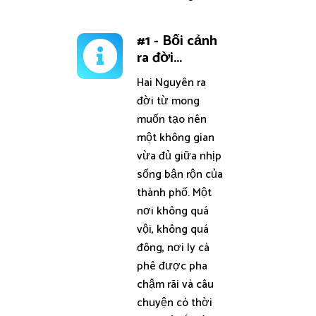
#1 - Bối cảnh
ra đời...
Hai Nguyên ra
đời từ mong
muốn tạo nên
một không gian
vừa đủ giữa nhịp
sống bận rộn của
thành phố. Một
nơi không quá
vội, không quá
đông, nơi ly cà
phê được pha
chậm rãi và câu
chuyện có thời