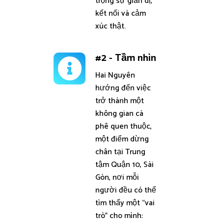
trọng sự giản dị,
kết nối và cảm
xúc thật.
#2 - Tầm nhìn
Hai Nguyên
hướng đến việc
trở thành một
không gian cà
phê quen thuộc,
một điểm dừng
chân tại Trung
tậm Quận 10, Sài
Gòn, nơi mỗi
người đều có thể
tìm thấy một “vai
trò” cho mình: