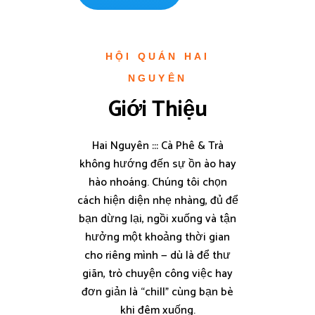
HỘI QUÁN HAI
NGUYÊN
Giới Thiệu
Hai Nguyên ::: Cà Phê & Trà
không hướng đến sự ồn ào hay
hào nhoáng. Chúng tôi chọn
cách hiện diện nhẹ nhàng, đủ để
bạn dừng lại, ngồi xuống và tận
hưởng một khoảng thời gian
cho riêng mình — dù là để thư
giãn, trò chuyện công việc hay
đơn giản là “chill” cùng bạn bè
khi đêm xuống.