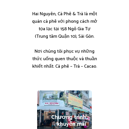
Hai Nguyên, Cà Phê & Trà là một
quán cà phê với phong cách mở
tọa lạc tại 158 Ngô Gia Tự
(Trung tâm Quận 10), Sài Gòn.
Nơi chúng tôi phục vụ những
thức uống quen thuộc và thuần
khiết nhất: Cà phê – Trà – Cacao.
Chương trình
khuyến mãi