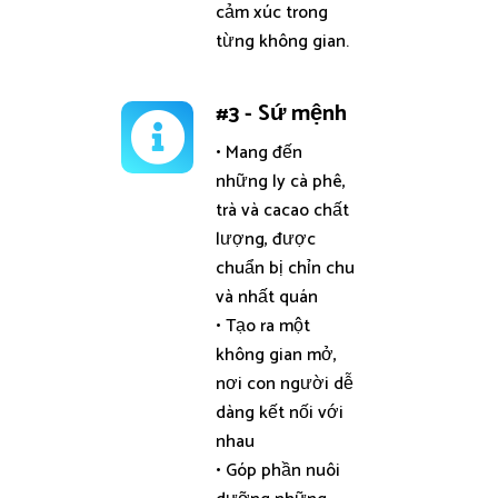
cảm xúc trong
từng không gian.
#3 - Sứ mệnh
• Mang đến
những ly cà phê,
trà và cacao chất
lượng, được
chuẩn bị chỉn chu
và nhất quán
• Tạo ra một
không gian mở,
nơi con người dễ
dàng kết nối với
nhau
• Góp phần nuôi